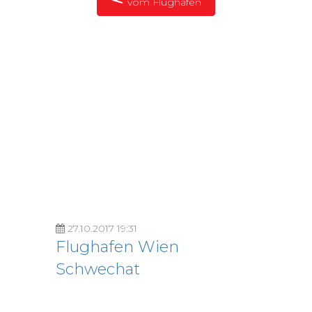
vom Flughafen
27.10.2017 19:31
Flughafen Wien
Schwechat