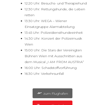
12:20 Uhr: Besuchs- und Therapiehund
12:30 Uhr: Rettungshunde, die Leben
retten
13:30 Uhr: WEGA – Wiener
Einsatzgruppe Alarmabteilung
13:45 Uhr: Polizeidiensthundeeinheit
14:30 Uhr: Konzert der Polizeimusik
Wien
15:00 Uhr: Die Stars der Vereinigten
Bühnen Wien mit Ausschnitten aus
dem Musical „I AM FROM AUSTRIA“
16:00 Uhr: Schadstoffvorführung
16:30 Uhr: Verkehrsunfall
zum Flughafen