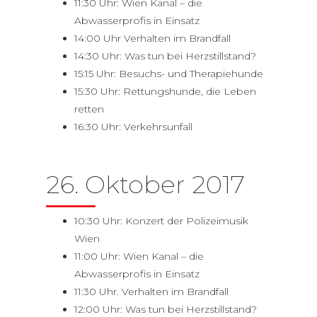
11:30 Uhr: Wien Kanal – die
Abwasserprofis in Einsatz
14:00 Uhr Verhalten im Brandfall
14:30 Uhr: Was tun bei Herzstillstand?
15:15 Uhr: Besuchs- und Therapiehunde
15:30 Uhr: Rettungshunde, die Leben
retten
16:30 Uhr: Verkehrsunfall
26. Oktober 2017
10:30 Uhr: Konzert der Polizeimusik
Wien
11:00 Uhr: Wien Kanal – die
Abwasserprofis in Einsatz
11:30 Uhr. Verhalten im Brandfall
12:00 Uhr: Was tun bei Herzstillstand?